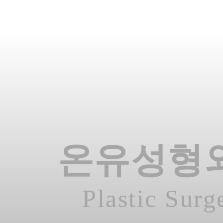
온유성형
Plastic Surg