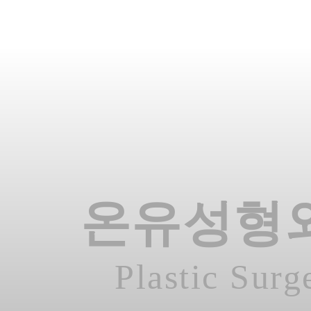
온유성형
Plastic Surg