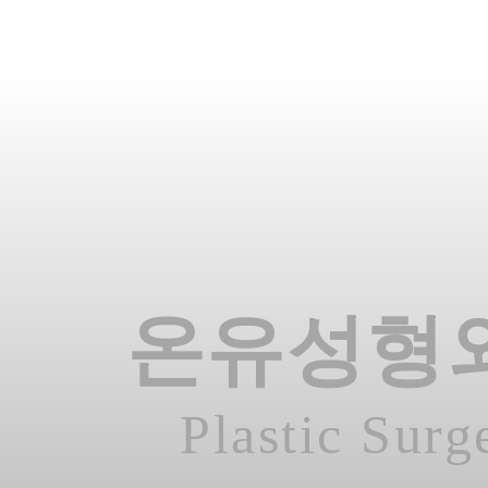
온유성형
Plastic Surg