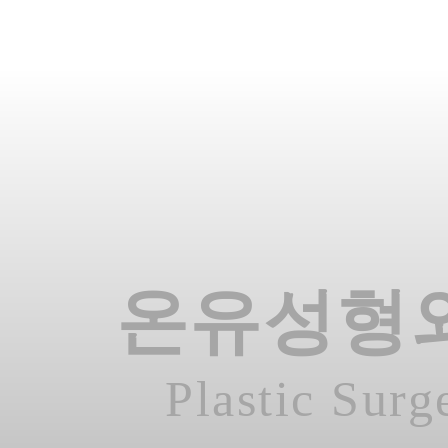
온유성형
Plastic Surg