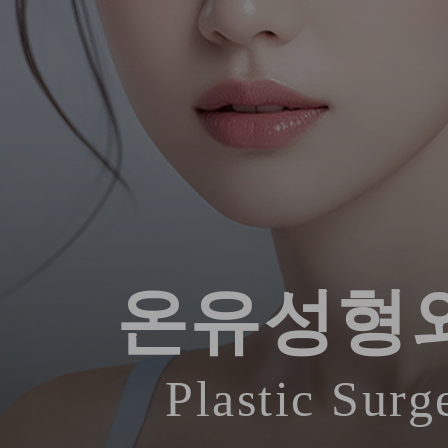
온유성형
Plastic Surg