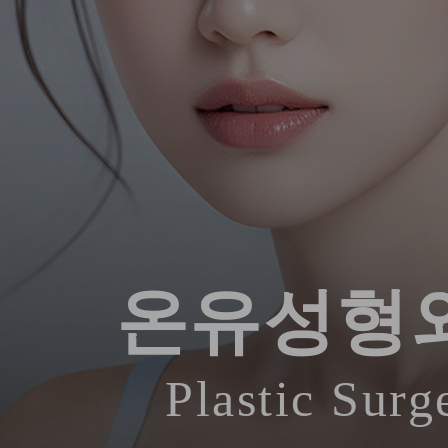
온유성형
Plastic Surg