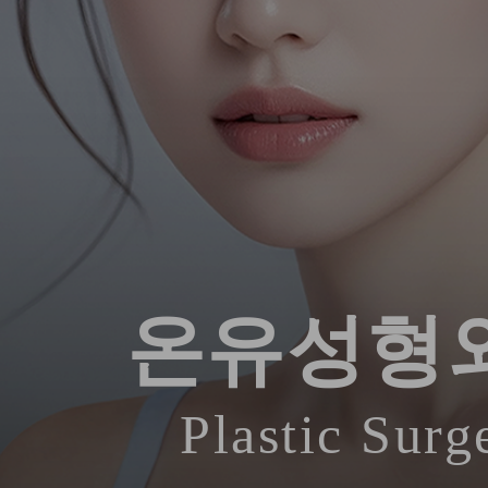
온유성형
Plastic Surg