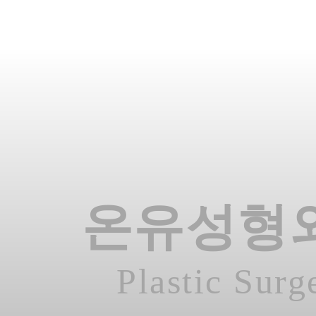
온유성형
Plastic Surg