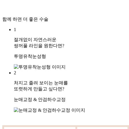
함께 하면 더 좋은 수술
1
절개없이 자연스러운
쌍꺼풀 라인을 원한다면?
투명유착눈성형
2
처지고 졸려 보이는 눈매를
또렷하게 만들고 싶다면?
눈매교정 & 안검하수교정