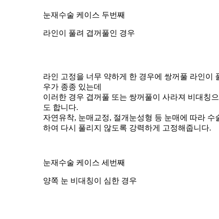
눈재수술 케이스 두번째
라인이 풀려 겹꺼풀인 경우
라인 고정을 너무 약하게 한 경우에 쌍꺼풀 라인이 
우가 종종 있는데
이러한 경우 겹꺼풀 또는 쌍꺼풀이 사라져 비대칭
도 합니다.
자연유착, 눈매교정, 절개눈성형 등
눈매에 따라 수
하여
다시 풀리지 않도록 강력하게 고정
해줍니다.
눈재수술 케이스 세번째
양쪽 눈 비대칭이 심한 경우