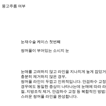
몽고주름 여부
눈재수술 케이스 첫번째
쌍꺼풀이 부어있는 소시지 눈
눈매를 고려하지 않고 라인을 지나치게 높게 잡았
충분히 제거하지 않은 경우,
쌍꺼풀 라인이 두껍고 인위적입니다. 안검하수 교
경우에도 동일한 증상이 나타나는데 눈매에 따라
라
절, 지방조직 제거, 안검하수 교정 등 복합적인 방
스러운 쌍꺼풀 라인을 완성
합니다.