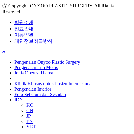
ⓒ Copyright ONYOO PLASTIC SURGERY. All Rights
Reserved
병원소개
진료안내
이용약관
개인정보취급방침
Pengenalan Onyoo Plastic Surgery
Pengenalan Tim Medis
Jenis Operasi Utama
.
Klinik Khusus untuk Pasien Internasional
Pengenalan Interior
Foto Sebelum dan Sesudah
IDN
KO
CN
JP
EN
VET