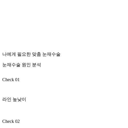
나에게 필요한 맞춤 눈재수술
눈재수술 원인 분석
Check 01
라인 높낮이
Check 02