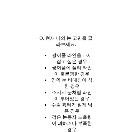
Q. 현재 나의 눈 고민을 골
라보세요.
쌍꺼풀 라인을 다시
잡고 싶은 경우
쌍꺼풀이 풀려 라인
이 불분명한 경우
양쪽 눈 비대칭이 심
한 경우
소시지 눈처럼 라인
이 부어있는 경우
수술 흉터가 짙게 남
은 경우
검은 눈동자 노출량
이 과하거나 부족한
경우