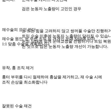
검은 눈동자 노출량이 고민인 경우
재수술의 요인 판단
눈 뜨는 힘을 고려하지 않고 쌍꺼풀 수술만 진행하
트임 수술 이후에 눈동자 노출량이 달라질 수 있습니
재수술 원인, 눈 주변 조직 등 개개인 눈매 상태에 따라
눈의 상태에 맞게
눈매교정을 진행하거나 트임 복원
1:1 맞춤 수술을 계획합니다
는 것
으로
검은 눈동자 노출량 개선이 가능
합니다.
유착, 흉 조직 제거
흉터 부위를 다시 절제하여 흉살을 제거하고, 재 수술 시에
조직 손상을 최소화합니다
잘못된 수술 재건