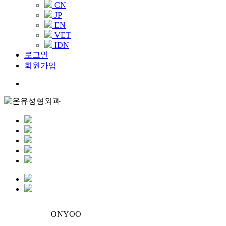
CN
JP
EN
VET
IDN
로그인
회원가입
Menu
ONYOO