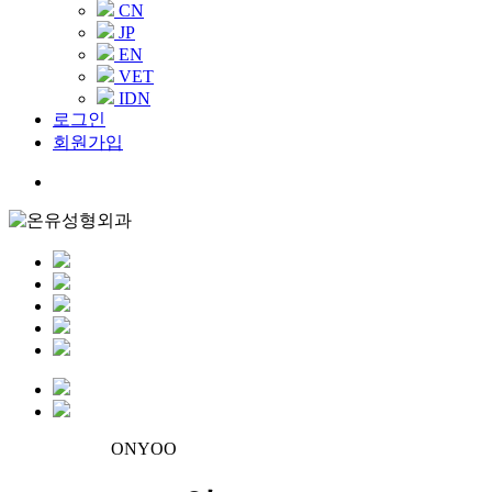
CN
JP
EN
VET
IDN
로그인
회원가입
Menu
ONYOO