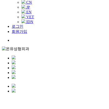
CN
JP
EN
VET
IDN
로그인
회원가입
Menu