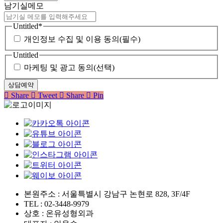
남기실메모
Untitled
*
개인정보 수집 및 이용 동의(필수)
Untitled
마케팅 및 광고 동의(선택)
Share
Tweet
Share
Pin
본원주소 : 서울특별시 강남구 논현로 828, 3F/4F
TEL : 02-3448-9979
상호 : 온유성형외과