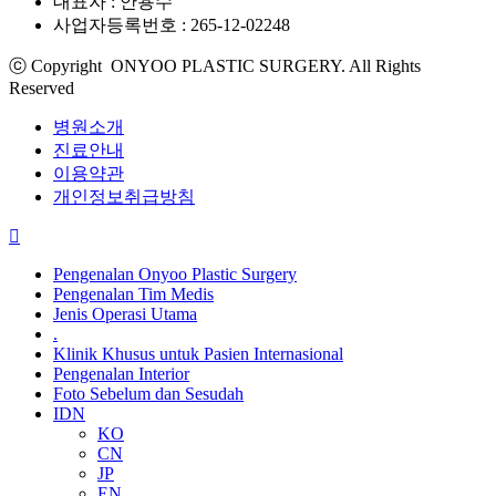
대표자 : 안용수
사업자등록번호 : 265-12-02248
ⓒ Copyright ONYOO PLASTIC SURGERY. All Rights
Reserved
병원소개
진료안내
이용약관
개인정보취급방침
Pengenalan Onyoo Plastic Surgery
Pengenalan Tim Medis
Jenis Operasi Utama
.
Klinik Khusus untuk Pasien Internasional
Pengenalan Interior
Foto Sebelum dan Sesudah
IDN
KO
CN
JP
EN