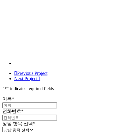
Previous Project
Next Project
"
*
" indicates required fields
이름
*
전화번호
*
상담 항목 선택
*