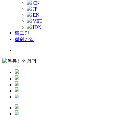
CN
JP
EN
VET
IDN
로그인
회원가입
Menu