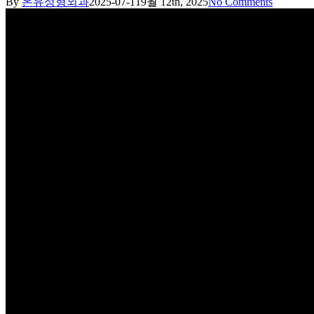
By
온유성형외과
2025-07-11
9월 12th, 2025
No Comments