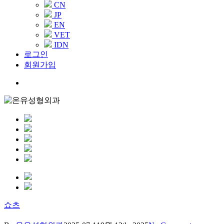
CN
JP
EN
VET
IDN
로그인
회원가입
Menu
쇼츠