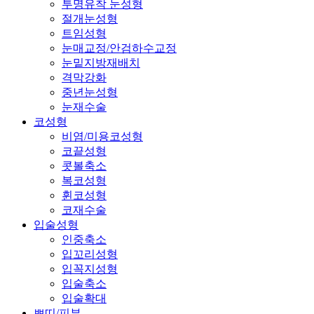
투명유착 눈성형
절개눈성형
트임성형
눈매교정/안검하수교정
눈밑지방재배치
격막강화
중년눈성형
눈재수술
코성형
비염/미용코성형
코끝성형
콧볼축소
복코성형
휜코성형
코재수술
입술성형
인중축소
입꼬리성형
입꼭지성형
입술축소
입술확대
쁘띠/피부