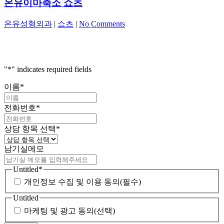
온유이마축소 쇼츠
온유성형외과
|
쇼츠
|
No Comments
"
*
" indicates required fields
이름
*
전화번호
*
상담 항목 선택
*
남기실메모
Untitled
*
개인정보 수집 및 이용 동의(필수)
Untitled
마케팅 및 광고 동의(선택)