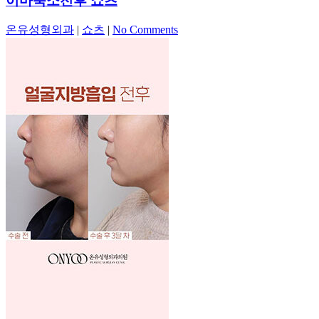
이마축소전후 쇼츠
온유성형외과
|
쇼츠
|
No Comments