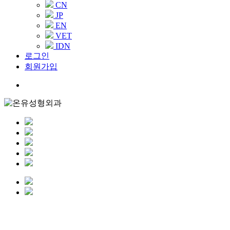
CN
JP
EN
VET
IDN
로그인
회원가입
Menu